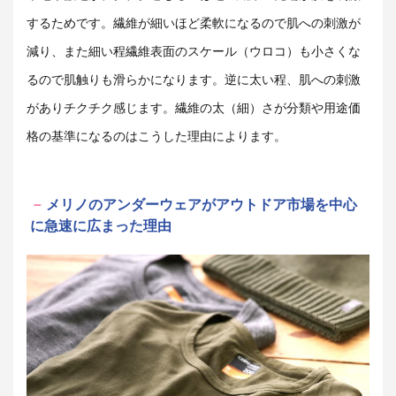
するためです。繊維が細いほど柔軟になるので肌への刺激が
減り、また細い程繊維表面のスケール（ウロコ）も小さくな
るので肌触りも滑らかになります。逆に太い程、肌への刺激
がありチクチク感じます。繊維の太（細）さが分類や用途価
格の基準になるのはこうした理由によります。
メリノのアンダーウェアがアウトドア市場を中心
に急速に広まった理由