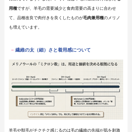
用種
ですが、羊毛の需要減少と食肉需要の高まりに合わせ
て、品種改良で肉付きを良くしたものが
毛肉兼用種
のメリノ
も増えています。
繊維の太（細）さと着用感について
羊毛や獣毛がチクチク感じるのは毛の繊維の先端が肌を刺激