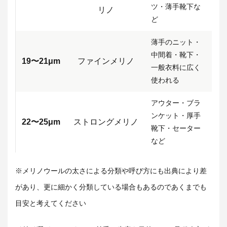
ツ・薄手靴下な
リノ
ど
薄手のニット・
中間着・靴下・
19〜21μm
ファインメリノ
一般衣料に広く
使われる
アウター・ブラ
ンケット・厚手
22〜25μm
ストロングメリノ
靴下・セーター
など
※メリノウールの太さによる分類や呼び方にも出典により差
があり、更に細かく分類している場合もあるのであくまでも
目安と考えてください