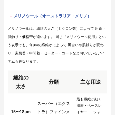
メリノウール（オーストラリア・メリノ）
メリノウールは、繊維の太さ（ミクロン数）によって 用途・
肌触り・価格帯が違います。 同じ『メリノウール使用』とい
う表示でも、何μmの繊維かによって 風合いや肌触りが変わ
り、素肌着・中間着・セーター・コートなど向いているアイ
テムも異なります。
繊維の
分類
主な用途
太さ
最も繊維が細く
スーパー（エクス
肌着・ベースレ
15〜18μm
トラ）ファインメ
イヤー・Tシャ