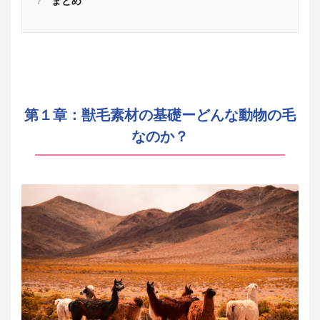
7
まとめ
第１章：獣毛素材の基礎ーどんな動物の毛
なのか？