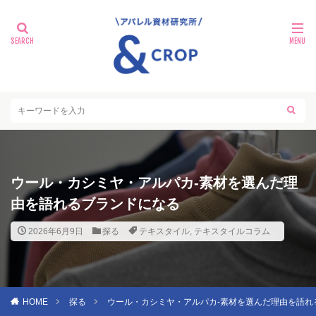
ウール・カシミヤ・アルパカ‐素材を選んだ理
由を語れるブランドになる
2026年6月9日
探る
テキスタイル
,
テキスタイルコラム
HOME
探る
ウール・カシミヤ・アルパカ‐素材を選んだ理由を語れ