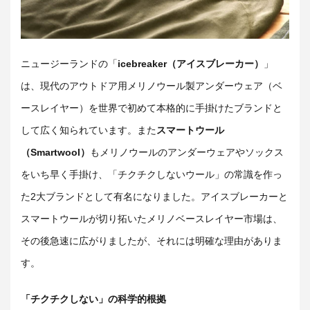
ニュージーランドの「
icebreaker（アイスブレーカー）
」
は、現代のアウトドア用メリノウール製アンダーウェア（ベ
ースレイヤー）を世界で初めて本格的に手掛けたブランドと
して広く知られています。また
スマートウール
（Smartwool）
もメリノウールのアンダーウェアやソックス
をいち早く手掛け、「チクチクしないウール」の常識を作っ
た2大ブランドとして有名になりました。アイスブレーカーと
スマートウールが切り拓いたメリノベースレイヤー市場は、
その後急速に広がりましたが、それには明確な理由がありま
す。
「チクチクしない」の科学的根拠