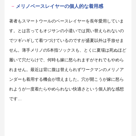
メリノベースレイヤーの個人的な着用感
著者もスマートウールのベースレイヤーを長年愛用していま
す。とは言ってもオジサンの小遣いでは買い替えられないの
でツギハギして着つづけているのですが盛夏以外は手放せま
せん。薄手メリノの5本指ソックスも、とくに夏場は死ぬほど
履いて穴だらけで、何時も嫁に怒られますがそれでもやめら
れません。最近は背に腹は替えられずワークマンのメリノア
ンダーも着用する機会が増えました。穴が開こうが嫁に怒ら
れようが一度着たらやめられない快適さという個人的な感想
です…