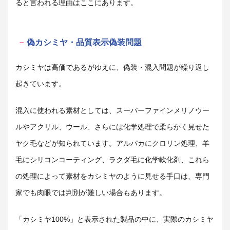
ると言われる理由はここにあります。
偽カシミヤ・品質表示偽装問題
カシミヤは高価であるがゆえに、偽装・混入問題が繰り返し
起きています。
混入に使われる素材としては、スーパーファインメリノウー
ルやアクリル、ウール、さらには化学処理で柔らかく見せた
ヤク毛などが知られています。アルパカにクロリン処理、羊
毛にシリコンコーティング、ラクダ毛に化学軟化剤、これら
の処理によって素材をカシミヤのように見せる手口は、専門
家でも肉眼では判別が難しい場合もあります。
「カシミヤ100%」と表示された製品の中に、実際のカシミヤ