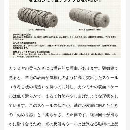
カシミヤの柔らかさには構造的な理由があります。顕微鏡で
見ると、羊毛の表面が屋根瓦のように高く突出したスケール
（うろこ状の構造）を持つのに対し、カシミヤの表面スケー
ルは低く滑らかで、まるで竹筒を少し曲げたような形状をし
ています。このスケールの低さが、繊維が皮膚に触れたとき
の「ぬめり感」と「柔らかさ」の正体です。繊維同士が滑ら
かに滑り合うため、光の反射もウールとは異なる独特の上品