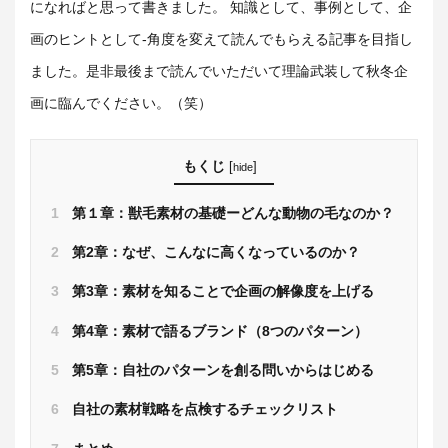
になればと思って書きました。 知識として、事例として、企
画のヒントとして‐角度を変えて読んでもらえる記事を目指し
ました。是非最後まで読んでいただいて理論武装して秋冬企
画に臨んでください。（笑）
もくじ
[
]
hide
1
第１章：獣毛素材の基礎ーどんな動物の毛なのか？
2
第2章：なぜ、こんなに高くなっているのか？
3
第3章：素材を知ることで企画の解像度を上げる
4
第4章：素材で語るブランド（8つのパターン）
5
第5章：自社のパターンを創る問いからはじめる
6
自社の素材戦略を点検するチェックリスト