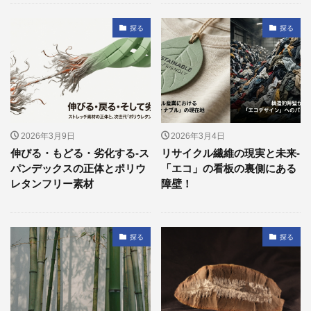
探る
探る
2026年3月9日
2026年3月4日
伸びる・もどる・劣化する‐ス
リサイクル繊維の現実と未来-
パンデックスの正体とポリウ
「エコ」の看板の裏側にある
レタンフリー素材
障壁！
探る
探る