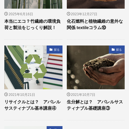
2025年6月16日
2023年12月27日
本当にエコ？竹繊維の環境負
化石燃料と植物繊維の意外な
荷と製法をじっくり解説！
関係 textileコラム⑩
探る
探る
2021年10月21日
2021年10月7日
リサイクルとは？ アパレル
生分解とは？ アパレルサス
サスティナブル基本講座④
ティナブル基礎講座③