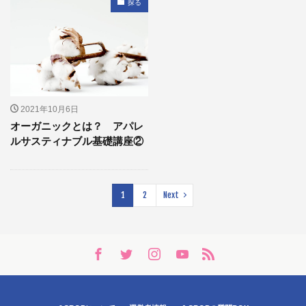
探る
2021年10月6日
オーガニックとは？ アパレ
ルサスティナブル基礎講座②
1
2
Next