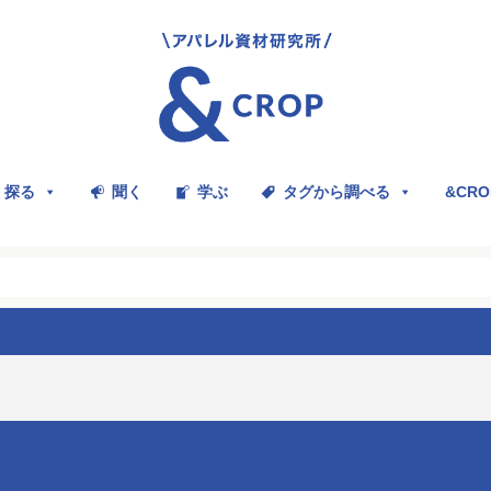
探る
聞く
学ぶ
タグから調べる
&CR