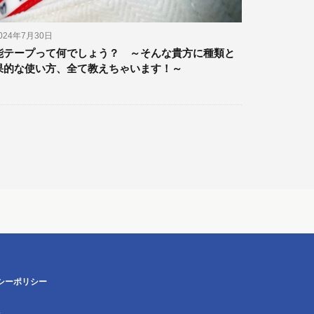
024年7月30日
能テープって何でしょう？ ～そんな貴方に種類と
果的な使い方、全て教えちゃいます！～
シーポリシー
.