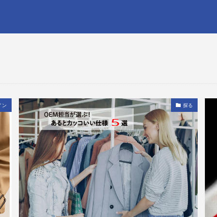
イン
探る