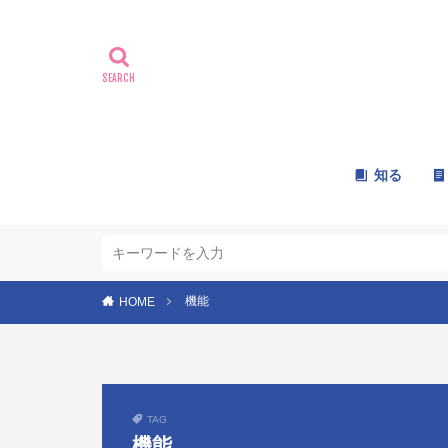
知る
機能
HOME
TAG
機能