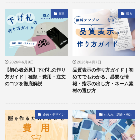
探る
探る
2026年6月9日
2026年4月7日
【初心者必見】下げ札の作り
品質表示の作り方ガイド｜初
方ガイド｜種類・費用・注文
めてでもわかる、必要な情
のコツを徹底解説
報・指示の出し方・ネーム素
材の選び方
企画・デザイン
仕入れ・調達・発注