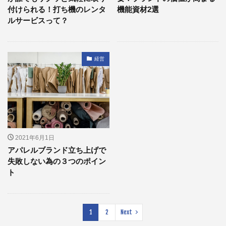
付けられる！打ち機のレンタ
機能資材2選
ルサービスって？
経営
2021年6月1日
アパレルブランド立ち上げで
失敗しない為の３つのポイン
ト
1
2
Next