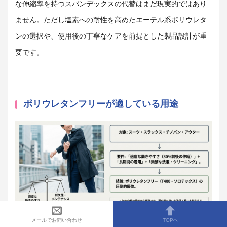
な伸縮率を持つスパンデックスの代替はまだ現実的ではあり
ません。ただし塩素への耐性を高めたエーテル系ポリウレタ
ンの選択や、使用後の丁寧なケアを前提とした製品設計が重
要です。
ポリウレタンフリーが適している用途
メールでお問い合わせ
TOPへ