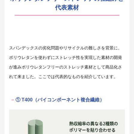
代表素材
スパンデックスの劣化問題やリサイクルの難しさを背景に、
ポリウレタンを使わずにストレッチ性を実現した素材の開発
が進みポリウレタンフリーのストレッチ素材として商品化さ
れて来ました。ここでは代表的なものを紹介しています。
① T400（バイコンポーネント複合繊維）