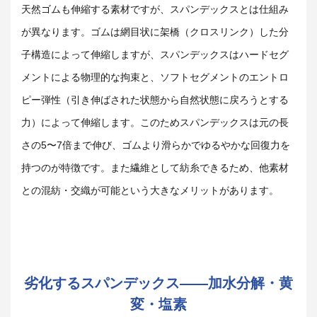
天然ゴムも伸縮する素材ですが、スパンデックスとは仕組み
が異なります。ゴムは網目状に架橋（クロスリンク）した分
子構造によって伸縮しますが、スパンデックスはハードセグ
メントによる物理的な拘束と、ソフトセグメントのエントロ
ピー弾性（引き伸ばされた状態から自然状態に戻ろうとする
力）によって伸縮します。このためスパンデックスは元の長
さの5〜7倍まで伸び、ゴムより滑らかでゆるやかな回復力を
持つのが特徴です。また繊維として紡糸できるため、他素材
との混紡・交織が可能という大きなメリットがあります。
劣化するスパンデックス――加水分解・黄
変・塩素