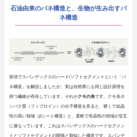
石油由来のバネ構造と、生物が生み出すバ
ネ構造
前項でスパンデックスのハード
/
ソフトセグメントという「バ
ネ構造」を解説しましたが、実は自然界にも同じ設計原理を
持つ繊維が存在しています。それが
クモの糸
です。クモ糸タ
ンパク質（フィブロイン）の分子構造を見ると、硬くて結晶
性の高い領域（
β
シート構造）と、柔軟で非晶性の領域が交互
に連なっています。これはスパンデックスのハードセグメン
トとソフトセグメントの関係と類似した構造です。スパンデ