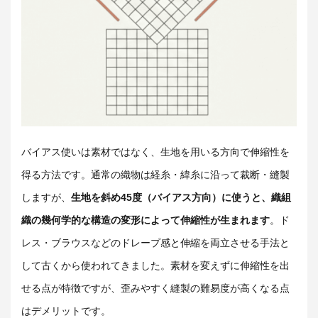
バイアス使いは素材ではなく、生地を用いる方向で伸縮性を
得る方法です。通常の織物は経糸・緯糸に沿って裁断・縫製
しますが、
生地を斜め45度（バイアス方向）に使うと、織組
織の幾何学的な構造の変形によって伸縮性が生まれます
。ド
レス・ブラウスなどのドレープ感と伸縮を両立させる手法と
して古くから使われてきました。素材を変えずに伸縮性を出
せる点が特徴ですが、歪みやすく縫製の難易度が高くなる点
はデメリットです。