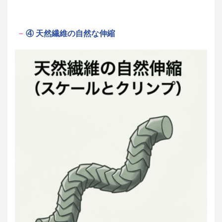
④ 天然繊維の自然な伸縮