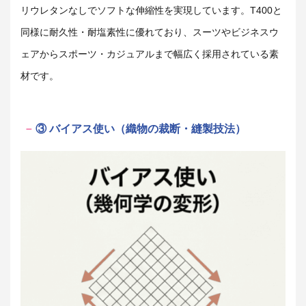
リウレタンなしでソフトな伸縮性を実現しています。T400と
同様に耐久性・耐塩素性に優れており、スーツやビジネスウ
ェアからスポーツ・カジュアルまで幅広く採用されている素
材です。
③ バイアス使い（織物の裁断・縫製技法）