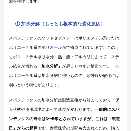
因を整理します。
① 加水分解（もっとも根本的な劣化原因）
スパンデックスのソフトセグメントはポリエステル系または
ポリエーテル系の
ポリオール※
で構成されています。このう
ちポリエステル系は水分・熱・酸・アルカリによってエステ
ル結合が切れる
「加水分解」
が起こりやすい構造です。一方
ポリエーテル系は加水分解に強いものの、紫外線や酸化には
弱いという特性があります。
スパンデックスの加水分解は製造直後から始まっており、保
管状態や使用環境によって速度が変わります。
一般的にスパ
ンデックスの寿命は3〜5年とされていますが、これは「製造
日」からの起算です
。倉庫保管の期間も含まれるため、購入