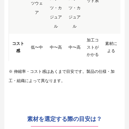
ット系
ツウェ
ツ・カ
ツ・カ
ア
ジュア
ジュア
ル
ル
加工コ
コスト
素材に
低〜中
中〜高
中〜高
ストが
感
よる
かかる
※ 伸縮率・コスト感はあくまで目安です。製品の仕様・加
工・組織によって異なります。
素材を選定する際の目安は？