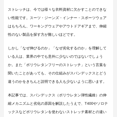
ストレッチは、今では様々な衣料資材に欠かすことのできな
い性能です。スーツ・ジーンズ・インナー・スポーツウェア
はもちろん、ワーキングウェアやアウトドアギアまで、伸縮
性のない製品を探す方が難しいほどです。
しかし「なぜ伸びるのか」「なぜ劣化するのか」を理解して
いる人は、業界の中でも意外に少ないのではないでしょう
か。また「ポリウレタンフリーのストレッチ」という言葉を
聞いたことがあっても、その仕組みがスパンデックスとどう
違うのかをきちんと説明できる人も少ないように思います。
本記事では、スパンデックス（ポリウレタン弾性繊維）の伸
縮メカニズムと劣化の原因を解説したうえで、T400やソロテ
ックスなどポリウレタンを使わないストレッチ素材との違い