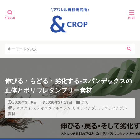
伸びる・もどる・劣化する‐スパンデックスの
正体とポリウレタンフリー素材
2026年3月9日
2026年3月13日
探る
テキスタイル
,
テキスタイルコラム
,
サスティナブル
,
サスティナブル
資材