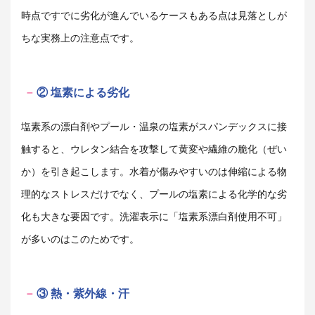
時点ですでに劣化が進んでいるケースもある点は見落としが
ちな実務上の注意点です。
② 塩素による劣化
塩素系の漂白剤やプール・温泉の塩素がスパンデックスに接
触すると、ウレタン結合を攻撃して黄変や繊維の脆化（ぜい
か）を引き起こします。水着が傷みやすいのは伸縮による物
理的なストレスだけでなく、プールの塩素による化学的な劣
化も大きな要因です。洗濯表示に「塩素系漂白剤使用不可」
が多いのはこのためです。
③ 熱・紫外線・汗