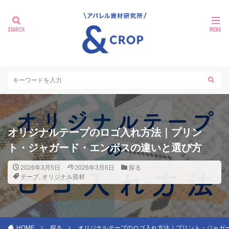
オリジナルテープのロゴ入れ方法｜プリン
ト・ジャガード・エンボスの違いと選び方
2026年3月5日
2026年3月6日
探る
テープ
,
オリジナル資材
HOME
探る
オリジナルテープのロゴ入れ方法｜プリント・ジャガ