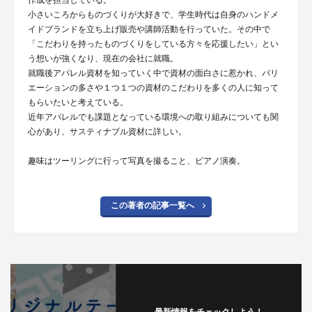
作成を担当している。
小さいころからものづくりが大好きで、学生時代は自身のハンドメ
イドブランドを立ち上げ販売や講師活動を行っていた。その中で
「こだわりを持ったものづくりをしている方々を応援したい」とい
う想いが強くなり、現在の会社に就職。
就職後アパレル資材を知っていく中で資材の面白さに惹かれ、バリ
エーションの多さや１つ１つの資材のこだわりを多くの人に知って
もらいたいと考えている。
近年アパレルでも課題となっている環境への取り組みについても関
心があり、サスティナブル資材に詳しい。
趣味はツーリングに行って写真を撮ること、ピアノ演奏。
この著者の記事一覧へ