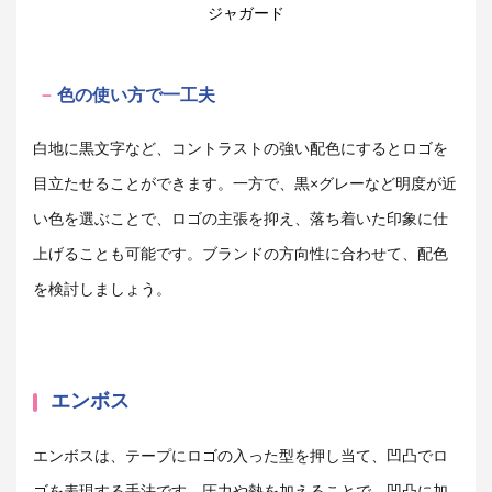
ジャガード
色の使い方で一工夫
白地に黒文字など、コントラストの強い配色にするとロゴを
目立たせることができます。一方で、黒×グレーなど明度が近
い色を選ぶことで、ロゴの主張を抑え、落ち着いた印象に仕
上げることも可能です。ブランドの方向性に合わせて、配色
を検討しましょう。
エンボス
エンボスは、テープにロゴの入った型を押し当て、凹凸でロ
ゴを表現する手法です。圧力や熱を加えることで、凹凸に加