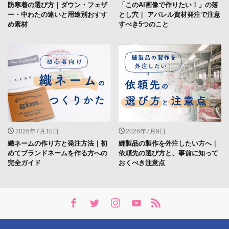
防寒着の選び方｜ダウン・フェザ
「このAI画像で作りたい！」の落
ー・中わたの違いと用途別おすす
とし穴｜ アパレル資材発注で注意
め素材
すべき5つのこと
2026年7月10日
2026年7月9日
織ネームの作り方と発注方法｜初
縫製品の製作を外注したい方へ｜
めてブランドネームを作る方への
依頼先の選び方と、事前に知って
完全ガイド
おくべき注意点