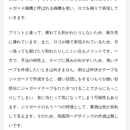
ャガード織機と呼ばれる織機を使い、ロゴを織りで表現して
いきます。
プリントと違って、擦れても剥がれたりしないため、耐久性
に優れています。また、ロゴが織で表現されているため、引
っ張っても裂けたり割れたりしにくい点もメリットです。一
方で、手法の特性上、テープに厚みが出やすいため、薄いテ
ープを作成したいときは向きません。例えば衿伏せテープを
ジャガードで作成すると、縫い目隠しをするつもりが縫い目
部分にジャガードテープをたたきつけることでさらにもっこ
りしてしまい、首に当たって気になってしまう可能性もあり
ます。ジャガードのもう一つの特徴として、裏側は色が反転
して見えます。そのため、両面同一デザインでの作成は難し
いです。