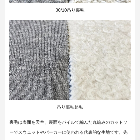
30/10吊り裏毛
吊り裏毛起毛
裏毛は表面を天竺、裏面をパイルで編んだ丸編みのカットソ
ーでスウェットやパーカーに使われる代表的な生地です。先