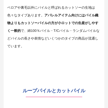
ベロアや裏毛以外にパイルと呼ばれるカットソーの生地は
色々なタイプあります。
アパレルアイテム向けにはパイル織
物よりもカットソーパイルの方が小ロットでの生産がしやす
く一般的
で、綿100％パイル・T/Cパイル・ランダムパイルな
どパイルの長さや表情などいくつかのタイプの商品が流通し
ています。
ループパイルとカットパイル