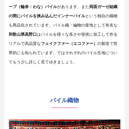
ープ（輪奈：わな）パイル
があります。また
両面ガーゼ組織
の間にパイルを挟み込んだインナーパイル
という独自の織物
も商品化されています。パイル織・編物の産地として有名な
和歌山県高野口
はパイルを様々な長さや形状に加工して作る
リアルで高品質な
フェイクファー（エコファー）
の製造で世
界的にも知られています。ではそれぞれのパイル生地につい
てもう少し詳しく見てゆきましょう。
パイル織物