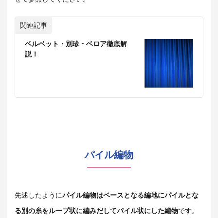
関連記事
ベルベット・別珍・ベロア徹底解
説！
パイル編物
先述したように
パイル編物はベースとなる編地にパイルとな
る別の糸をループ状に編みだしてパイル状にした編物
です。