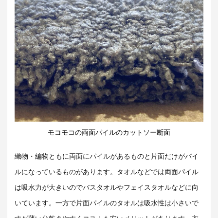
モコモコの両面パイルのカットソー断面
織物・編物ともに両面にパイルがあるものと片面だけがパイ
ルになっているものがあります。タオルなどでは両面パイル
は吸水力が大きいのでバスタオルやフェイスタオルなどに向
いています。一方で片面パイルのタオルは吸水性は小さいで