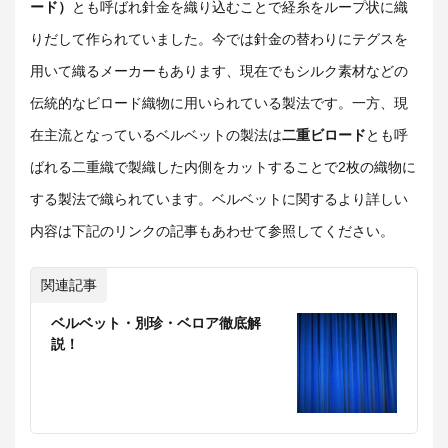
ード）
とも呼ばれ針金を織り込むことで経糸をループ状に織
りだして作られていました。今では針金の替わりにテグスを
用いて織るメーカーもあります、現在でもシルク素材などの
伝統的なビロード織物に用いられている製法です。一方、現
在主流となっているベルベットの製法は
二重ビロード
とも呼
ばれる二重織で製織した内側をカットすることで2枚の織物に
する製法で織られています。ベルベットに関するより詳しい
内容は下記のリンクの記事もあわせて参照してください。
関連記事
ベルベット・別珍・ベロア徹底解
説！