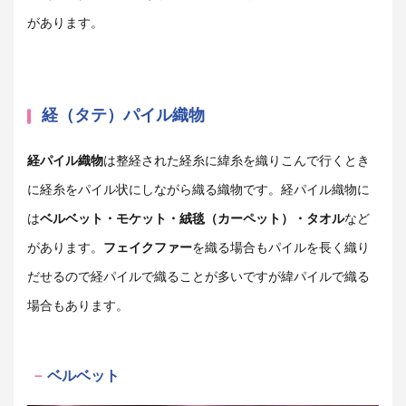
があります。
経（タテ）パイル織物
経パイル織物
は整経された経糸に緯糸を織りこんで行くとき
に経糸をパイル状にしながら織る織物です。経パイル織物に
は
ベルベット・モケット・絨毯（カーペット）・タオル
など
があります。
フェイクファー
を織る場合もパイルを長く織り
だせるので経パイルで織ることが多いですが緯パイルで織る
場合もあります。
ベルベット