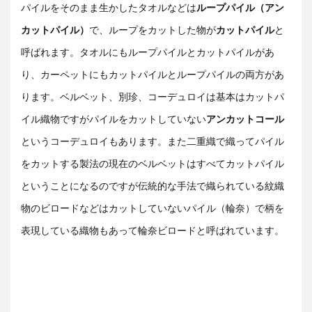
パイルをそのまま生かしたタオルなどは
ループパイル（アン
カットパイル）
で、ループをカットした物が
カットパイル
と
呼ばれます。タオルにもループパイルとカットパイルがあ
り、カーペットにもカットパイルとループパイルの両方があ
ります。ベルベット、別珍、コーデュロイは基本はカットパ
イル織物ですがパイルをカットしていない
アンカットコール
というコーデュロイもあります。また二重織で織ってパイル
をカットする製法の現在のベルベットはすべてカットパイル
ということになるのですが伝統的な手法で織られている紋織
物のビロードなどはカットしていないパイル（輪奈）で柄を
表現している織物もあって輪奈ビロードと呼ばれています。