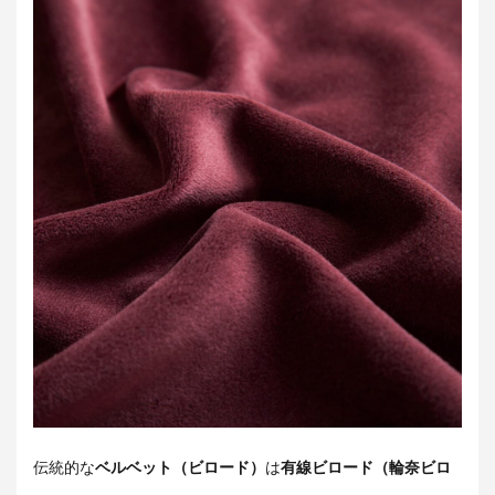
伝統的な
ベルベット（ビロード）
は
有線ビロード（輪奈ビロ