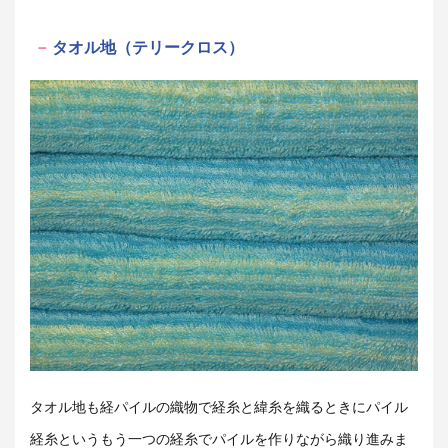
タオル地（テリークロス）
タオル地も経パイルの織物で経糸と緯糸を織るときにパイル
経糸というもう一つの経糸でパイルを作りながら織り進みま