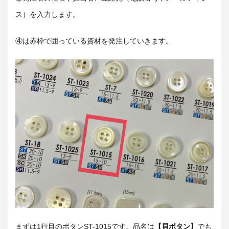
ス）を入力します。
④は赤枠で囲っている資材を発注していきます。
まずは1行目のボタンST-1015です。品名は
【貝ボタン】
でも