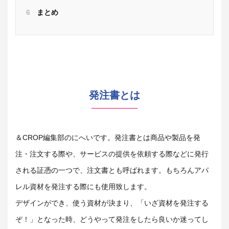
6
まとめ
発注書とは
＆CROP編集部のにへいです。発注書とは商
品や製品を発
注・注文する際や、サービスの提供を依頼する際などに発行
される証憑の一つで、注文書とも呼ばれます
。
もちろんアパ
レル資材を発注する際にも使用致します。
デザインができ、使う資材が決まり、「いざ資材を発注する
ぞ！」となった時、どうやって発注をしたら良いか迷ってし