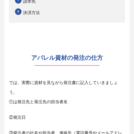
請求先
決済方法
アパレル資材の発注の仕方
では、実際に資材を見ながら発注書に記入していきましょ
う。
①は発注先と発注先の担当者名
②発注日
③発注者の社名や担当者、連絡先（電話番号やメールアドレ