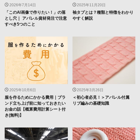
2026年7月14日
2025年11月20日
「このAI画像で作りたい！」の落
袖タブとは？種類と特徴をわかり
とし穴｜ アパレル資材発注で注意
やすく解説
すべき5つのこと
2025年10月6日
2025年3月26日
服を作るためにかかる費用｜ブラ
＜初心者必見！＞アパレル付属
ンド立ち上げ前に知っておきたい
リブ編みの基礎知識
お金の話【概算費用計算シート付
き(無料)】