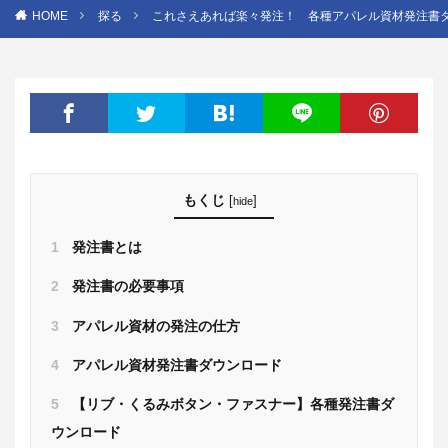
HOME
探る
これさえあれば楽々発注！ 各種アパレル資材発注書
もくじ
[
]
hide
1
発注書とは
2
発注書の必要事項
3
アパレル資材の発注の仕方
4
アパレル資材発注書ダウンロード
5
【リブ・くるみボタン・ファスナー】各種発注書ダ
ウンロード