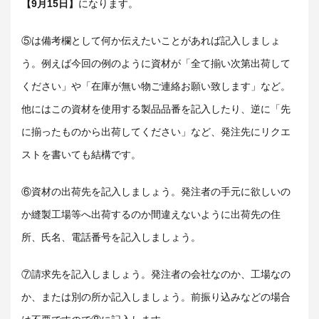
【9月15日】
になります。
⑤は備考欄として何か伝えたいことがあれば記入しましょ
う。例えば今回の例のように資材が「全て揃い次第出荷して
ください」や「在庫が無い物ご連絡お願い致します」など。
他にはこの資材を使用する製品品番を記入したり、逆に「先
に揃ったものから出荷してください」など、発注先にリクエ
ストを書いても結構です。
⑥資材の出荷先を記入しましょう。発注者の手元に欲しいの
か縫製工場等へ出荷するのか間違えないように出荷先の住
所、氏名、電話番号を記入しましょう。
⑦請求先を記入しましょう。発注者の会社なのか、工場なの
か、または別の所か記入しましょう。前振り込みなどの場合