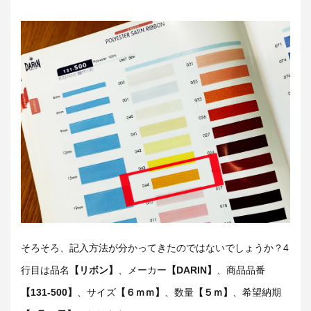
そろそろ、記入方法が分かってきたのではないでしょうか？4
行目は品名
【リボン】
、メーカー
【DARIN】
、商品品番
【131-500】
、サイズ
【６ｍｍ】
、数量
【５ｍ】
、希望納期