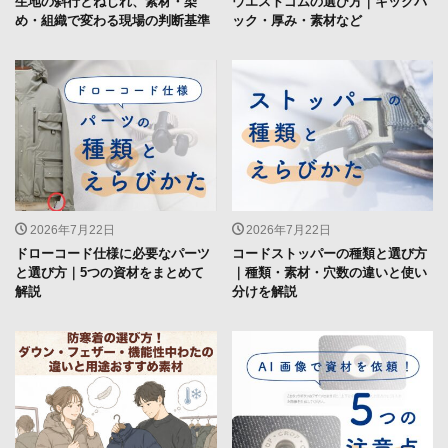
生地の斜行とねじれ、素材・染
ウエストゴムの選び方｜キックバ
め・組織で変わる現場の判断基準
ック・厚み・素材など
2026年7月22日
2026年7月22日
ドローコード仕様に必要なパーツ
コードストッパーの種類と選び方
と選び方｜5つの資材をまとめて
｜種類・素材・穴数の違いと使い
解説
分けを解説