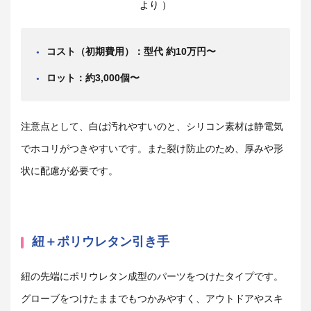
より ）
コスト（初期費用）：型代 約10万円〜
ロット：約3,000個〜
注意点として、白は汚れやすいのと、シリコン素材は静電気
でホコリがつきやすいです。また裂け防止のため、厚みや形
状に配慮が必要です。
紐＋ポリウレタン引き手
紐の先端にポリウレタン成型のパーツをつけたタイプです。
グローブをつけたままでもつかみやすく、アウトドアやスキ