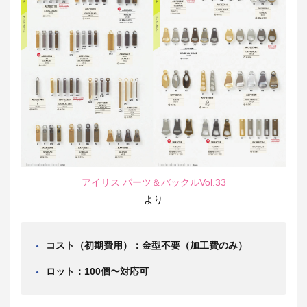
アイリス パーツ＆バックルVol.33
より
コスト（初期費用）：金型不要（加工費のみ）
ロット：100個〜対応可