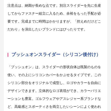
注意点は、納期が長めな点です。別注スライダーを先に生産
してからファスナー組立に入るため、余裕をもった手配が必
要です。完成までに時間はかかりますが、「控えめだけどこ
だわり」を演出したいブランドにはぴったりです。
プッシュオンスライダー（シリコン後付け）
「プッシュオン」は、スライダーの形状自体は既製のものを
使い、その上にシリコンカバーをかぶせるタイプです。この
シリコン部分をオリジナルで成型し、ロゴやカラーを自由に
デザインできます。立体的なロゴ表現ができ、カラーバリエ
ーションも豊富。ゴルフウェアやアスレジャー系ブランドな
ど、高級感とスポーティさを両立したいシーンによく使われ