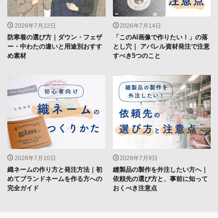
2026年7月22日
2026年7月14日
防寒着の選び方｜ダウン・フェザ
「このAI画像で作りたい！」の落
ー・中わたの違いと用途別おすす
とし穴｜ アパレル資材発注で注意
め素材
すべき5つのこと
2026年7月10日
2026年7月9日
織ネームの作り方と発注方法｜初
縫製品の製作を外注したい方へ｜
めてブランドネームを作る方への
依頼先の選び方と、事前に知って
完全ガイド
おくべき注意点