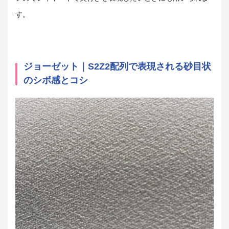
す。
ジョーゼット｜S2Z2配列で表現される砂目状
のシボ感とコシ