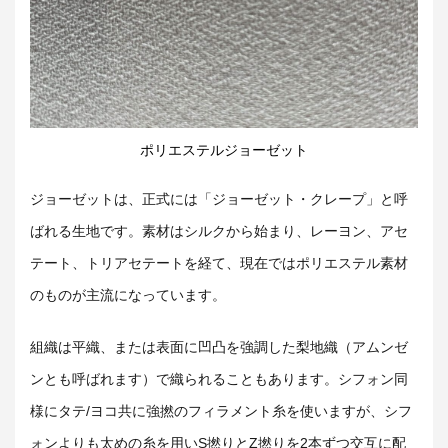
ポリエステルジョーゼット
ジョーゼットは、正式には「ジョーゼット・クレープ」と呼
ばれる生地です。素材は
シルクから始まり、レーヨン、アセ
テート、トリアセテートを経て、現在ではポリエステル素材
のものが主流になっています
。
組織は平織、または表面に凹凸を強調した梨地織（アムンゼ
ンとも呼ばれます）で織られることもあります。シフォン同
様にタテ/ヨコ共に強撚のフィラメント糸を使いますが、シフ
ォンよりも太めの糸を用いS撚りとZ撚りを2本ずつ交互に配