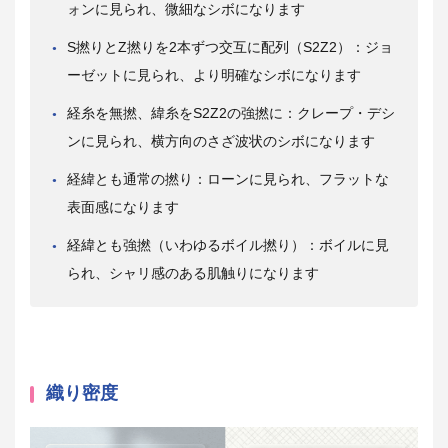
ォンに見られ、微細なシボになります
S撚りとZ撚りを2本ずつ交互に配列（S2Z2）：ジョ
ーゼットに見られ、より明確なシボになります
経糸を無撚、緯糸をS2Z2の強撚に：クレープ・デシ
ンに見られ、横方向のさざ波状のシボになります
経緯とも通常の撚り：ローンに見られ、フラットな
表面感になります
経緯とも強撚（いわゆるボイル撚り）：ボイルに見
られ、シャリ感のある肌触りになります
織り密度