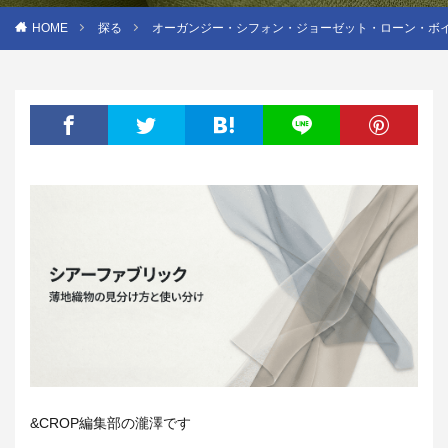
HOME
探る
オーガンジー・シフォン・ジョーゼット・ローン・ボ
&CROP編集部の瀧澤です