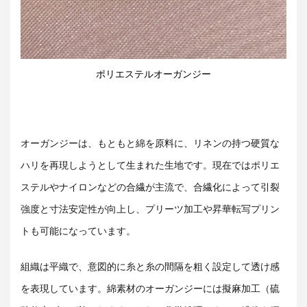
ポリエステルオーガンジー
オーガンジーは、もともと綿を原料に、リネンの持つ硬質な
ハリを再現しようとして生まれた生地です。現在ではポリエ
ステルやナイロンなどの合繊が主流で、合繊化によって引裂
強度と寸法安定性が向上し、プリーツ加工や昇華転写プリン
トも可能になっています。
組織は平織で、意図的に糸と糸の間隔を粗く設定して透け感
を表現しています。綿素材のオーガンジーには擬麻加工（硫