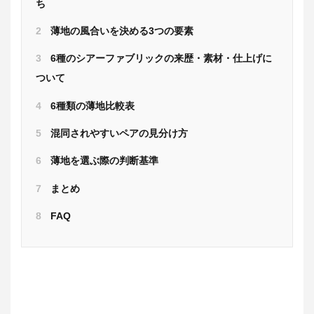
ち
2
薄地の風合いを決める3つの要素
3
6種のシアーファブリックの来歴・素材・仕上げに
ついて
4
6種類の薄地比較表
5
混同されやすいペアの見分け方
6
薄地を選ぶ際の判断基準
7
まとめ
8
FAQ