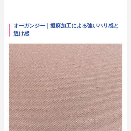
オーガンジー｜
擬麻
加工による強いハリ感と
透け感