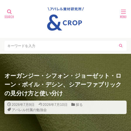
オーガンジー・シフォン・ジョーゼット・ロ
ーン・ボイル・デシン、シアーファブリック
の見分け方と使い分け
2026年7月9日
2026年7月10日
探る
アパレル付属の勉強会