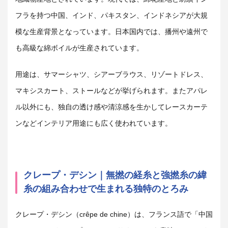
フラを持つ中国、インド、パキスタン、インドネシアが大規
模な生産背景となっています。日本国内では、播州や遠州で
も高級な綿ボイルが生産されています。
用途は、サマーシャツ、シアーブラウス、リゾートドレス、
マキシスカート、ストールなどが挙げられます。またアパレ
ル以外にも、独自の透け感や清涼感を生かしてレースカーテ
ンなどインテリア用途にも広く使われています。
クレープ・デシン｜無撚の経糸と強撚糸の緯
糸の組み合わせで生まれる独特のとろみ
クレープ・デシン
（crêpe de chine）
は、フランス語で「中国