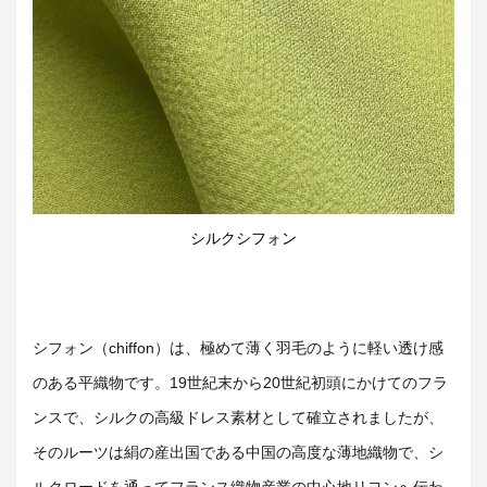
シルクシフォン
シフォン（chiffon）は、極めて薄く羽毛のように軽い透け感
のある平織物です。19世紀末から20世紀初頭にかけてのフラ
ンスで、シルクの高級ドレス素材として確立されましたが、
そのルーツは絹の産出国である中国の高度な薄地織物で、シ
ルクロードを通ってフランス織物産業の中心地リヨンへ伝わ