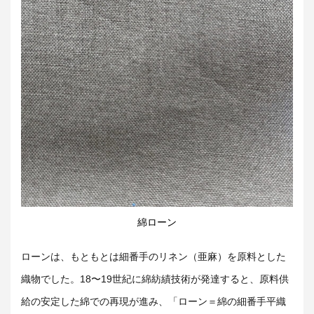
綿ローン
ローンは、もともとは細番手のリネン（亜麻）を原料とした
織物でした。18〜19世紀に綿紡績技術が発達すると、原料供
給の安定した綿での再現が進み、「ローン＝綿の細番手平織