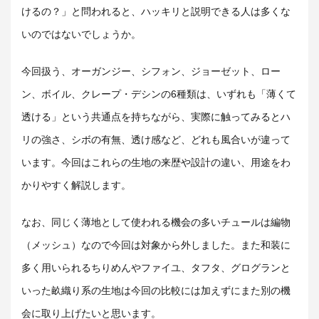
けるの？」と問われると、ハッキリと説明できる人は多くな
いのではないでしょうか。
今回扱う、オーガンジー、シフォン、ジョーゼット、ロー
ン、ボイル、クレープ・デシンの6種類は、いずれも「薄くて
透ける」という共通点を持ちながら、実際に触ってみるとハ
リの強さ、シボの有無、透け感など、どれも風合いが違って
います。今回はこれらの生地の来歴や設計の違い、用途をわ
かりやすく解説します。
なお、同じく薄地として使われる機会
の多いチュールは編物
（メッシュ）なので今回は対象から外しました。また和装に
多く用いられるちりめんやファイユ、タフタ、グログランと
いった畝織り系の生地は今回の比較には加えずにまた別の機
会に取り上げたいと思います。