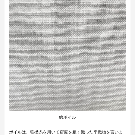
綿ボイル
ボイルは、強撚糸を用いて密度を粗く織った平織物を言いま