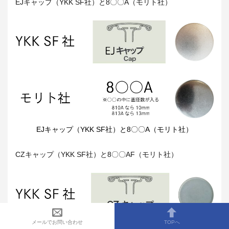
EJキャップ（YKK SF社）と8〇〇A（モリト社）
EJキャップ（YKK SF社）と8〇〇A（モリト社）
CZキャップ（YKK SF社）と8〇〇AF（モリト社）
メールでお問い合わせ
TOPへ