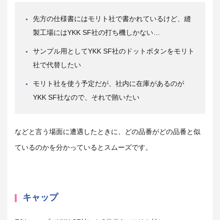
先方の仕様書にはモリト社で書かれているけど、縫
製工場にはYKK SF社の打ち機しかない…
サンプル用としてYKK SF社のドットボタンをモリト
社で代替したい
モリト社を使う予定だが、社内に在庫があるのが
YKK SF社なので、それで賄いたい
などと言う場面に遭遇したときに、どの品番がどの品番と似
ているのかを分かっているとスムーズです。
キャップ