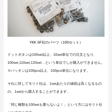
YKK SF社のパーツ（100セット）
ドットボタンは100set以上、10set単位での注文となり、
100set,110set,120set…という単位でしか購入ができません。
※パッキンは100pcs以上、100pcs単位になります。
それに対してモリト社は、1setあたりの値段は高くなるもの
の、1setから購入することができます。
「同じ種類を100setも要らないよ！」という方にはモリト社