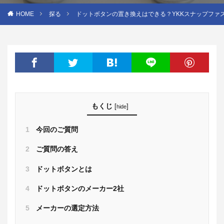
HOME
探る
ドットボタンの置き換えはできる？YKKスナップファス
もくじ
[
]
hide
1
今回のご質問
2
ご質問の答え
3
ドットボタンとは
4
ドットボタンのメーカー2社
5
メーカーの選定方法