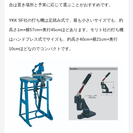
合は置き場所と予算に応じて選ぶことがおすすめです。
YKK SF社の打ち機は足踏み式で、最も小さいサイズでも、約
高さ1m×横57cm×奥行45cmほどあります。モリト社の打ち機
はハンドプレス式でサイズも、約高さ40cm×横21cm×奥行
10cmほどなのでコンパクトです。