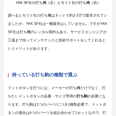
YKK SF社の打ち機（左）とモリト社の打ち機（右）
調べるとモリト社の打ち機はネットで約2-3万で販売されてい
ましたが、YKK SF社は一般販売はしていません。ですがYKK
SF社は打ち機のレンタル契約もあり、サービスエンジニアが
工場まで伺ってメンテナンスと技術サポートをしてくれると
いうメリットがあります。
持っている打ち駒の種類で選ぶ
ドットボタンを打つには、メーカーの打ち機だけでなく、打
ちたいドットボタンの品番・サイズ専用の
打ち駒
が必要にな
ります。打ち駒は1つのパーツにつき1種類必要で、ドットボ
タンの場合は4つのパーツを組み合わせて1セットなので、打