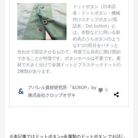
※本記事ではドットボタン=金属製のドットボタン でお話し