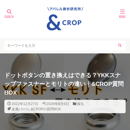
ドットボタンの置き換えはできる？YKKスナ
ップファスナーとモリトの違い｜&CROP質問
BOX
2022年12月27日
2026年8月6日
探る
金属パーツ
,
&CROPの質問BOX