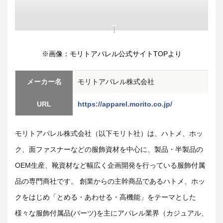
※画像：モリトアパレル公式サイトTOPより
メーカー名
モリトアパレル株式会社
URL
https://apparel.morito.co.jp/
モリトアパレル株式会社（以下モリト社）は、ハトメ、ホッ
ク、面ファスナーなどの服飾資材を中心に、製品・半製品の
OEM生産、靴資材など幅広く企画開発を行っている服飾付属
品の専門商社です。 創業からの主幹商品であるハトメ、ホッ
クをはじめ「とめる・あわせる・高機能」をテーマとした
様々な服飾付属品(パーツ)を主にアパレル業界（カジュアル、