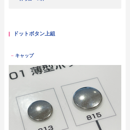
ドットボタン上組
キャップ