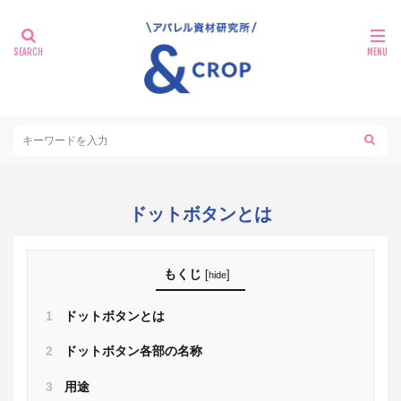
ドットボタンとは
もくじ
[
]
hide
1
ドットボタンとは
2
ドットボタン各部の名称
3
用途