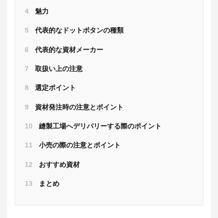
4
魅力
5
代表的なドットボタンの種類
6
代表的な資材メーカー
7
取扱い上の注意
8
選定ポイント
9
資材発注時の注意とポイント
10
縫製工場へデリバリーする際のポイント
11
小売の際の注意とポイント
12
おすすめ資材
13
まとめ