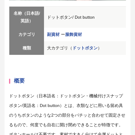
名称（日本語/
ドットボタン/ Dot button
英語）
カテゴリ
副資材
ー
服飾資材
種類
大カテゴリ（
ドットボタン
）
概要
ドットボタン（日本語名：ドットボタン・機械付けスナップ
ボタン/英語名：Dot button）とは、衣類などに用いる留め具
のうちボタンのような2つの部分をパチッと合わせて固定させ
るもので、何度でも自在に開け閉めできることが特徴です。
ボタンホールは不要です。素材で大きく分けて金属ドットと