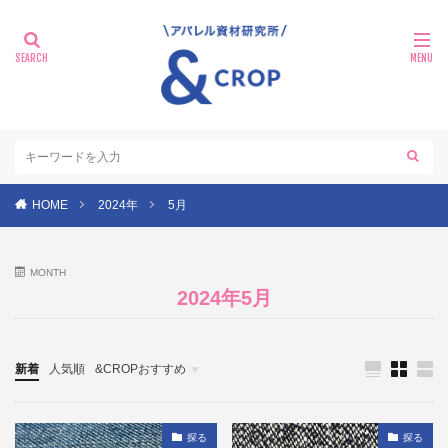
HOME
2024年
5月
MONTH
2024年5月
新着
人気順
&CROPおすすめ
探る
探る
探る