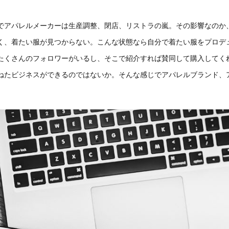
でアパレルメーカーは生産調整、閉店、リストラの嵐。その影響なのか
く、着たい服が見つからない。こんな状態なら自分で着たい服をプロデ
たくさんのフォロワーがいるし、そこで紹介すれば賛同して購入してく
ねたビジネスができるのではないか。そんな感じでアパレルブランド、
。