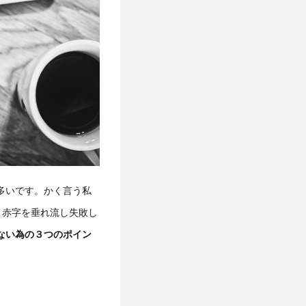
多いです。かく言う私
、赤字を垂れ流し失敗し
ない為の３つのポイン