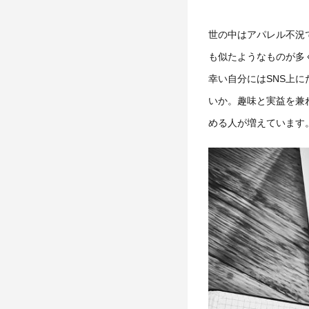
世の中はアパレル不況
も似たようなものが多
幸い自分には
SNS
上に
いか。趣味と実益を兼
める人が増えています