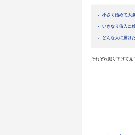
小さく始めて大
いきなり借入に
どんな人に届け
それぞれ掘り下げて見