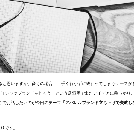
ると思いますが、多くの場合、上手く行かずに終わってしまうケースが
「
T
シャツブランドを作ろう」という居酒屋で出たアイデアに乗っかり
こでお話したいのが今回のテーマ
「アパレルブランド立ち上げで失敗し
通りです。