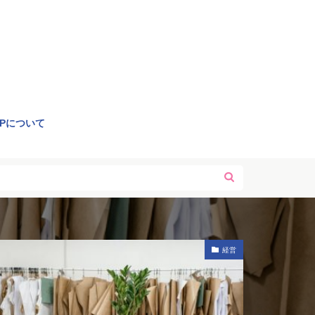
OPについて
経営