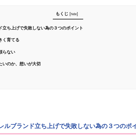
もくじ
[
]
hide
ド立ち上げで失敗しない為の３つのポイント
きく育てる
頼らない
たいのか、想いが大切
レルブランド立ち上げで失敗しない為の３つのポ