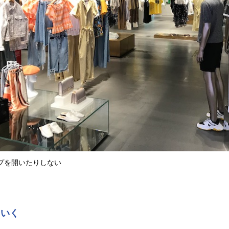
プを開いたりしない
ていく