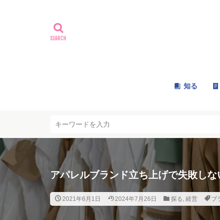
知る
アパレルブランド立ち上げで失敗しな
2021年6月1日
2024年7月26日
探る
,
経営
ブ