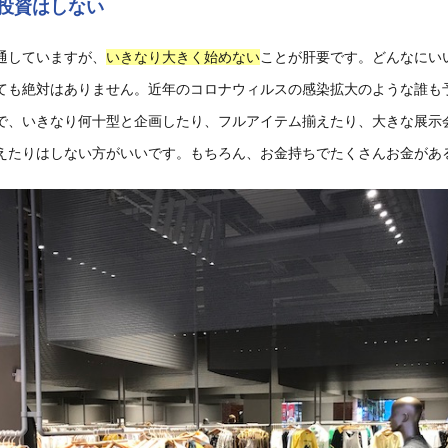
投資はしない
通していますが、
いきなり大きく始めない
ことが肝要です。どんなにい
ても絶対はありません。近年のコロナウィルスの感染拡大のような誰も
で、いきなり何十型と企画したり、フルアイテム揃えたり、大きな展示
えたりはしない方がいいです。もちろん、お金持ちでたくさんお金があ