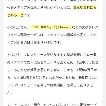
報をメディア関係者が利用しやすいように、
文章や資料にま
とめること
です。
そのなかでも、
「PR TIMES」「@ Press」
などの大手プレス
リリース配信サービスは、メディアでの掲載率も高く、メデ
ィア関係者の目に留まりやすいです。
とはいえ、プレスリリース配信サイトもSNS同様にフロー型
のメディアで次々に新着ニュースが届くため、1記事だけ配信
してもなかなか効果は見られません。しかも、1配信3万円か
ら、など1配信するだけでもお金がかかるため、長期間にわた
ってプレスリリースを書くのは経済的にも易しくありませ
ん。
そこで、先ほどご紹介した２つのプレスリリース配信サービ