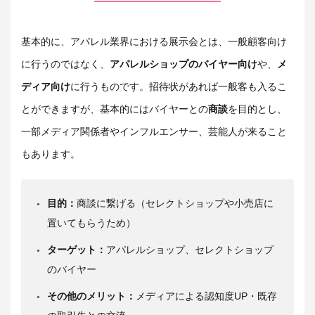
基本的に、アパレル業界における展示会とは、一般顧客向け
に行うのではなく、
アパレルショップのバイヤー向け
や、
メ
ディア向け
に行うものです。招待状があれば一般客も入るこ
とができますが、基本的にはバイヤーとの
商談
を目的とし、
一部メディア関係者やインフルエンサー、芸能人が来ること
もあります。
目的：
商談に繋げる（セレクトショップや小売店に
置いてもらうため）
ターゲット：
アパレルショップ、セレクトショップ
のバイヤー
その他のメリット：
メディアによる認知度UP・既存