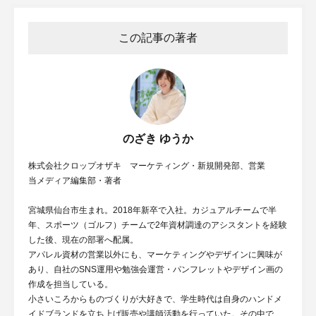
この記事の著者
のざき ゆうか
株式会社クロップオザキ マーケティング・新規開発部、営業
当メディア編集部・著者
宮城県仙台市生まれ。2018年新卒で入社。カジュアルチームで半
年、スポーツ（ゴルフ）チームで2年資材調達のアシスタントを経験
した後、現在の部署へ配属。
アパレル資材の営業以外にも、マーケティングやデザインに興味が
あり、自社のSNS運用や勉強会運営・パンフレットやデザイン画の
作成を担当している。
小さいころからものづくりが大好きで、学生時代は自身のハンドメ
イドブランドを立ち上げ販売や講師活動を行っていた。その中で