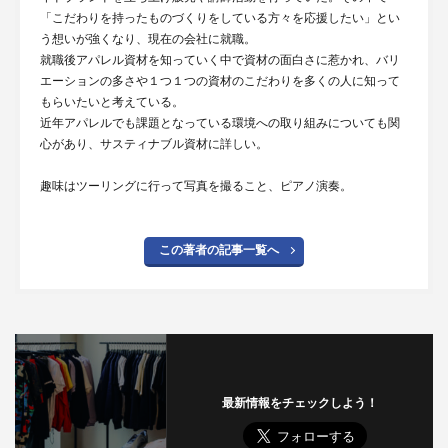
「こだわりを持ったものづくりをしている方々を応援したい」とい
う想いが強くなり、現在の会社に就職。
就職後アパレル資材を知っていく中で資材の面白さに惹かれ、バリ
エーションの多さや１つ１つの資材のこだわりを多くの人に知って
もらいたいと考えている。
近年アパレルでも課題となっている環境への取り組みについても関
心があり、サスティナブル資材に詳しい。
趣味はツーリングに行って写真を撮ること、ピアノ演奏。
この著者の記事一覧へ
最新情報をチェックしよう！