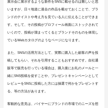
展示会に展示するような新作をSNSに載せるのは難しいと思
いますが、日々地道に過去の作品を載せておくことで、ブラ
ンドのテイストや考え方を見ている人に伝えることができま
す。そして、その投稿がプロフィール画面にストックされて
いくので、投稿が溜まってくるとブランドそのものを体現し
ているWebカタログのようなページになります。
また、SNSの活用方法として、実際に購入した顧客の声を投
稿してもらい、それを引用することもおすすめです。自社通
販等で販売を行っている場合は、購入後にお礼のメールと一
緒にSNS投稿を促すことや、プレゼントキャンペーンとして
レビューをSNSに投稿した方には抽選で何かをプレゼントす
る、等の方法があります。
客観的な意見は、バイヤーにブランドの市場でのニーズを想