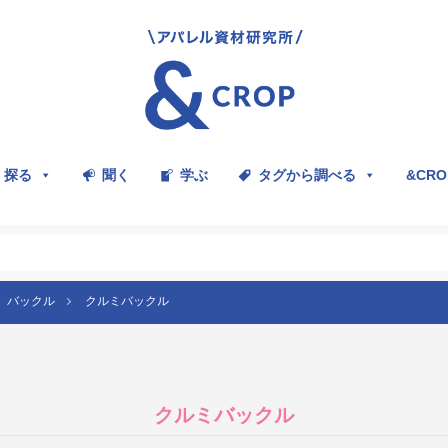
探る
聞く
学ぶ
タグから調べる
&CR
バックル
クルミバックル
クルミバックル