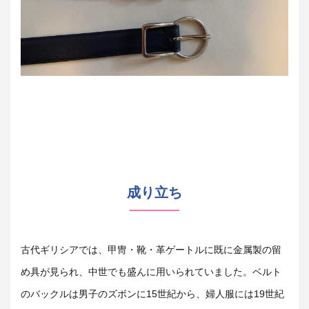
成り立ち
古代ギリシアでは、甲冑・靴・革ゲートルに既に金属製の留
め具が見られ、中世でも盛んに用いられていました。ベルト
のバックルは男子のズボンに15世紀から、婦人服には19世紀