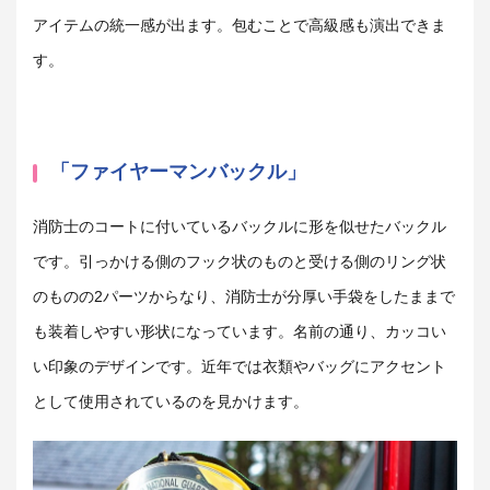
アイテムの統一感が出ます。包むことで高級感も演出できま
す。
「ファイヤーマンバックル」
消防士のコートに付いているバックルに形を似せたバックル
です。引っかける側のフック状のものと受ける側のリング状
のものの
2
パーツからなり、消防士が分厚い手袋をしたままで
も装着しやすい形状になっています。名前の通り、カッコい
い印象のデザインです。近年では衣類やバッグにアクセント
として使用されているのを見かけます。