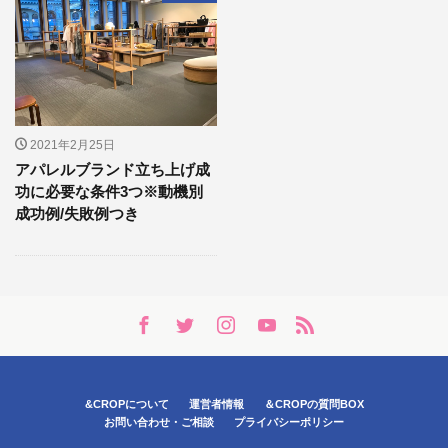
2021年2月25日
アパレルブランド立ち上げ成
功に必要な条件3つ※動機別
成功例/失敗例つき
&CROPについて
運営者情報
＆CROPの質問BOX
お問い合わせ・ご相談
プライバシーポリシー