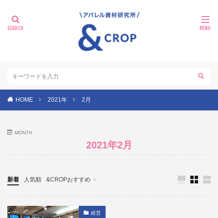
HOME
2021年
2月
MONTH
2021年2月
新着
人気順
&CROPおすすめ
探る
経営