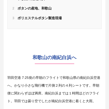
2
ボタンの産地、和歌山
3
ポリエステルボタン製造現場
和歌山の南紀白浜へ
羽田空港 7:25発の早朝のフライトで和歌山県の南紀白浜空港
へ。かなり小さな飛行機で片側２列の４列シートです。早朝
便に関わらずほぼ満席。南紀白浜までは１時間ほどのフライ
ト。羽田では曇り空でしたが南紀白浜空港に着くと大雨。