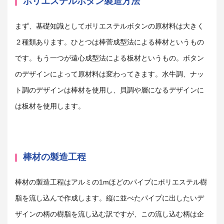
ポリエステルボタン製造方法
まず、基礎知識としてポリエステルボタンの原材料は大きく
２種類あります。ひとつは棒菅成型法による棒材というもの
です。もう一つが遠心成型法による板材というもの。ボタン
のデザインによって原材料は変わってきます。水牛調、ナッ
ト調のデザインは棒材を使用し、貝調や層になるデザインに
は板材を使用します。
棒材の製造工程
棒材の製造工程はアルミの1mほどのパイプにポリエステル樹
脂を流し込んで作成します。縦に並べたパイプに出したいデ
ザインの柄の樹脂を流し込む訳ですが、この流し込む柄は企