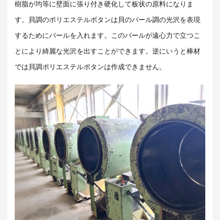
樹脂が均等に壁面に張り付き硬化して板状の原料になりま
す。貝調のポリエステルボタンは貝のパール調の光沢を表現
するためにパールを入れます。このパールが遠心力で立つこ
とにより綺麗な光沢を出すことができます。逆にいうと棒材
では貝調ポリエステルボタンは作成できません。