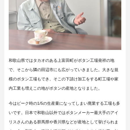
和歌山県ではタカオのある上富田町がボタン工場発祥の地
で、そこから隣の田辺市にも広がっていきました。大きな規
模のボタン工場もでき、そこの下請け加工をする町工場や家
内工業も増えこの地がボタンの産地となりました。
今はピーク時の1/5の生産量になってしまい廃業する工場も多
いです。日本で和歌山以外ではボタンメーカー最大手のアイ
リスさんのある群馬県や香川県などが産地として挙げられま