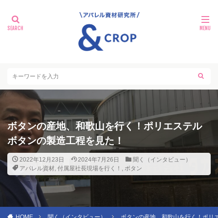
ボタンの産地、和歌山を行く！ポリエステル
ボタンの製造工程を見た！
2022年12月23日
2024年7月26日
聞く（インタビュー）
アパレル資材
,
付属屋社長現場を行く！
,
ボタン
HOME
聞く（インタビュー）
ボタンの産地、和歌山を行く！ポリ