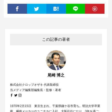
この記事の著者
尾崎 博之
株式会社クロップオザキ 代表取締役
当メディア編集部編集長・監修・著者
1970年2月15日 東京生まれ、千葉県鎌ケ谷市育ち。明治大学卒業
後、繊維メーカーのユニチカに入社。大阪赴任になり、3年を過ご