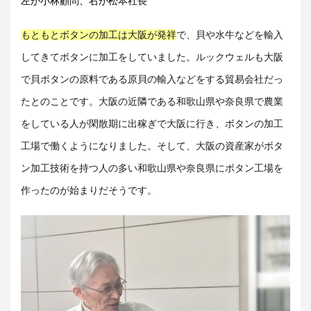
左が小林顧問、右が松本社長
もともとボタンの加工は大阪が発祥
で、貝や水牛などを輸入
してきてボタンに加工をしていました。ルックウェルも大阪
で貝ボタンの原料である原貝の輸入などをする貿易会社だっ
たとのことです。大阪の近隣である和歌山県や奈良県で農業
をしている人が閑散期に出稼ぎで大阪に行き、ボタンの加工
工場で働くようになりました。そして、大阪の資産家がボタ
ン加工技術を持つ人の多い和歌山県や奈良県にボタン工場を
作ったのが始まりだそうです。