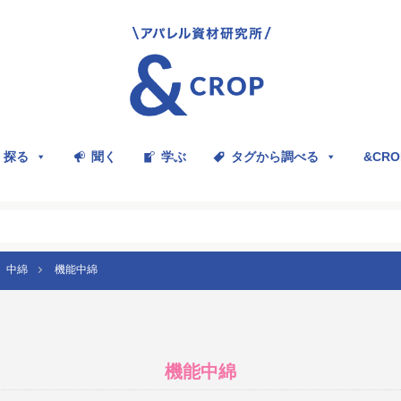
探る
聞く
学ぶ
タグから調べる
&CR
中綿
機能中綿
機能中綿