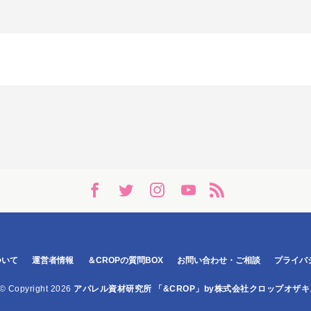
ついて
運営者情報
＆CROPの質問BOX
お問い合わせ・ご相談
プライバ
© Copyright 2026
アパレル資材研究所 「&CROP」by株式会社クロップオザキ