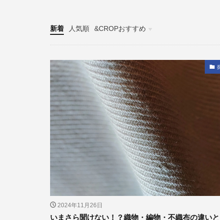
新着
人気順
&CROPおすすめ
探る
2024年11月26日
いまさら聞けない！？織物・編物・不織布の違いと