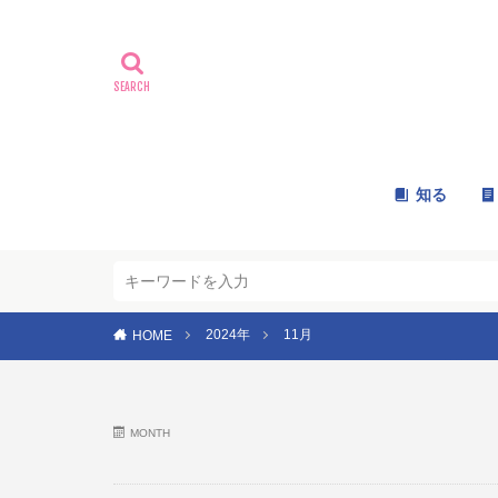
知る
2024年
11月
HOME
MONTH