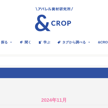
探る
聞く
学ぶ
タグから調べる
&CR
2024年11月