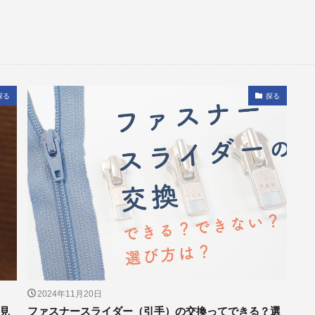
探る
探る
2024年11月20日
見
ファスナースライダー（引手）の交換ってできる？選