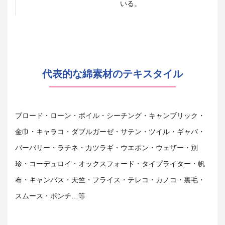
いる。
代表的な綿素材のテキスタイル
ブロード・ローン・ボイル・シーチング・キャンブリック・
金巾・キャラコ・ダブルガーゼ・サテン・ツイル・ギャバ・
バーバリー・ラチネ・カツラギ・ウエポン・ウェザー・別
珍・コーデュロイ・オックスフォード・タイプライター・帆
布・キャンバス・天竺・フライス・テレコ・カノコ・裏毛・
スムース・ポンチ…等