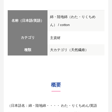
綿・陸地綿（わた・りくちめ
名称（日本語/英語）
ん） / cotton
カテゴリ
主資材
種類
大カテゴリ（天然繊維）
概要
（日本語名：綿・陸地綿・・・・ わた・りくちめん/英語