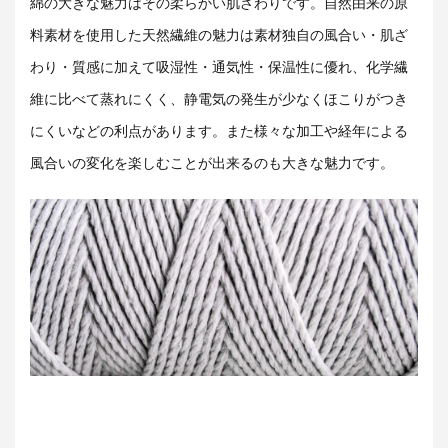
綿の大きな魅力はその柔らかい肌ざわりです。自然由来の原
料素材を使用した天然繊維の魅力は素材独自の風合い・肌ざ
わり・質感に加えて吸湿性・通気性・保温性に優れ、化学繊
維に比べて蒸れにくく、静電気の発生が少なくほこりがつき
にくいなどの利点があります。また様々な加工や経年による
風合いの変化を楽しむことが出来るのも大きな魅力です。