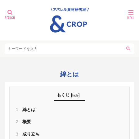
綿とは
もくじ
[
]
hide
1
綿とは
2
概要
3
成り立ち