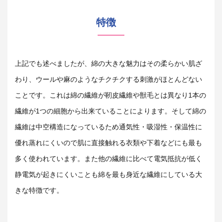
特徴
上記でも述べましたが、綿の大きな魅力はその柔らかい肌ざ
わり、ウールや麻のようなチクチクする刺激がほとんどない
ことです。これは綿の繊維が靭皮繊維や獣毛とは異なり
1
本の
繊維が
1
つの細胞から出来ていることによります。そして綿の
繊維は中空構造になっているため通気性・吸湿性・保温性に
優れ蒸れにくいので肌に直接触れる衣類や下着などにも最も
多く使われています。また他の繊維に比べて電気抵抗が低く
静電気が起きにくいことも綿を最も身近な繊維にしている大
きな特徴です。