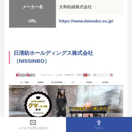
メーカー名
大和紡績株式会社
URL
https://www.daiwabo.co.jp/
日清紡ホールディングス株式会社
（NISSINBO）
メールでお問い合わせ
TOPへ