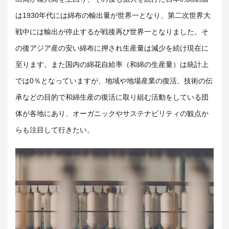
は
1930
年代には綿布の輸出量が世界一となり、第二次世界大
戦中には輸出が停止するが戦後再び世界一となりました。そ
の後アジア産の安い綿布に押され生産量は減少を続け現在に
至ります。また国内の綿花自給率（和綿の生産量）は統計上
では
0
％となっていますが、地域や地場産業の復活、技術の伝
承などの目的で和綿生産の復活に取り組む活動をしている団
体が各地にあり、オーガニックやサステナビリティの観点か
らも注目して行きたい。