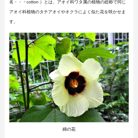
名・・・cotton ）とは、アオイ科ワタ属の植物の総称で同じ
アオイ科植物のタチアオイやオクラによく似た花を咲かせま
す。
綿の花