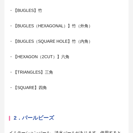
・【
BUGLES
】竹
・【
BUGLES
（
HEXAGONAL
）】竹（外角）
・【
BUGLES
（
SQUARE HOLE
】竹（内角）
・【
HEXAGON
（
2CUT
）】六角
・【
TRIANGLES
】三角
・【
SQUARE
】四角
2．パールビーズ
イミテーションパール、淡水パールがあります。使用すると