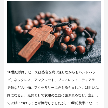
16世紀以降、ビーズは盛衰を繰り返しながらもハンドバッ
グ、ネックレス、アンクレット、ブレスレット、ティアラ、
房類などの小物、アクセサリーに色を添えました。18世紀以
降になると、服飾として衣服の全面に施されるなど、主とし
て衣服につけることが流行しましたが、19世紀後半になって