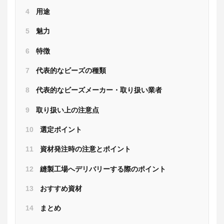
4
用途
5
魅力
6
特徴
7
代表的なビーズの種類
8
代表的なビーズメーカー・取り扱い業者
9
取り扱い上の注意点
10
選定ポイント
11
資材発注時の注意とポイント
12
縫製工場へデリバリーする際のポイント
13
おすすめ資材
14
まとめ