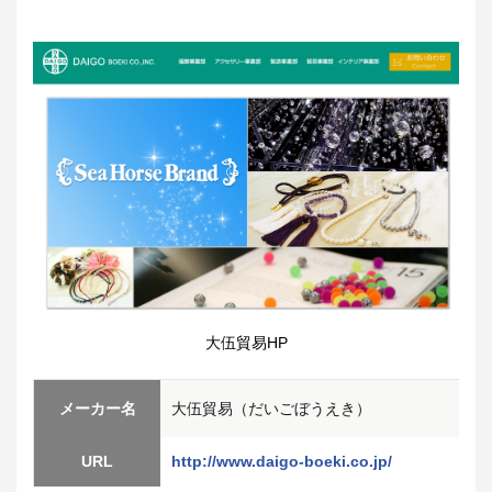
大伍貿易HP
メーカー名
大伍貿易（だいごぼうえき）
URL
http://www.daigo-boeki.co.jp/