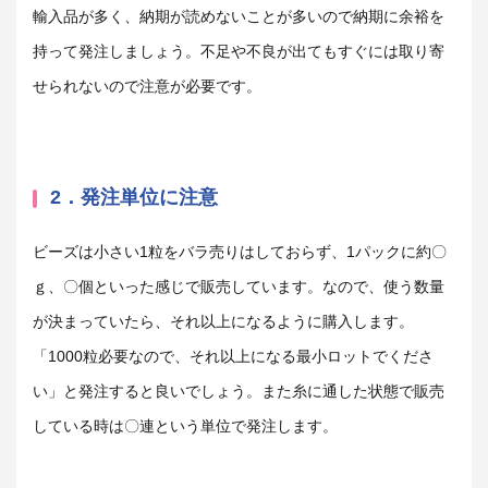
輸入品が多く、納期が読めないことが多いので納期に余裕を
持って発注しましょう。不足や不良が出てもすぐには取り寄
せられないので注意が必要です。
2．発注単位に注意
ビーズは小さい
1
粒をバラ売りはしておらず、
1
パックに約〇
ｇ、〇個といった感じで販売しています。なので、使う数量
が決まっていたら、それ以上になるように購入します。
「
1000
粒必要なので、それ以上になる最小ロットでくださ
い」と発注すると良いでしょう。また糸に通した状態で販売
している時は〇連という単位で発注します。