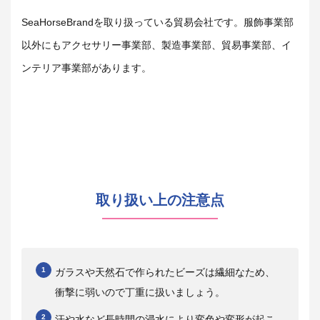
SeaHorseBrandを取り扱っている貿易会社です。服飾事業部
以外にもアクセサリー事業部、製造事業部、貿易事業部、イ
ンテリア事業部があります。
取り扱い上の注意点
ガラスや天然石で作られたビーズは繊細なため、
衝撃に弱いので丁重に扱いましょう。
汗や水など長時間の浸水により変色や変形が起こ