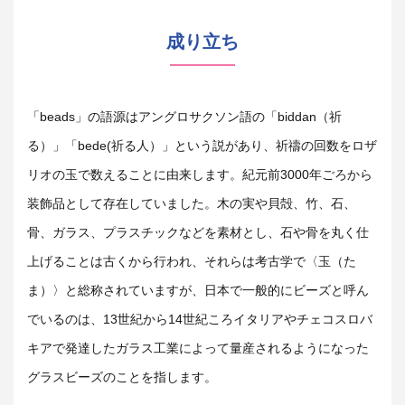
成り立ち
「beads」の語源はアングロサクソン語の「biddan（祈
る）」「bede(祈る人）」という説があり、祈禱の回数をロザ
リオの玉で数えることに由来します。紀元前3000年ごろから
装飾品として存在していました。木の実や貝殻、竹、石、
骨、ガラス、プラスチックなどを素材とし、石や骨を丸く仕
上げることは古くから行われ、それらは考古学で〈玉（た
ま）〉と総称されていますが、日本で一般的にビーズと呼ん
でいるのは、13世紀から14世紀ころイタリアやチェコスロバ
キアで発達したガラス工業によって量産されるようになった
グラスビーズのことを指します。