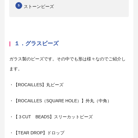
ストーンビーズ
１．グラスビーズ
ガラス製のビーズです。その中でも形は様々なのでご紹介し
ます。
・【
ROCAILLES
】丸ビーズ
・【
ROCAILLES
（
SQUARE HOLE
）】外丸（中角）
・【３
CUT
BEADS
】スリーカットビーズ
・【
TEAR DROP
】ドロップ