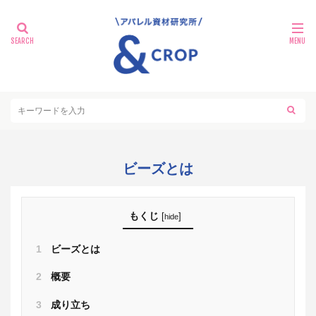
ビーズとは
もくじ
[
]
hide
1
ビーズとは
2
概要
3
成り立ち