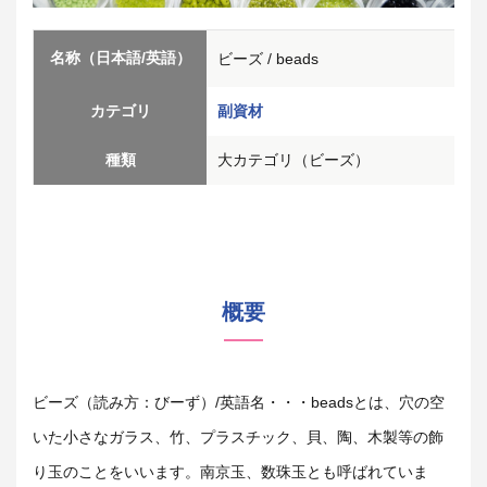
名称（日本語/英語）
ビーズ / beads
カテゴリ
副資材
種類
大カテゴリ（ビーズ）
概要
ビーズ（読み方：びーず）
/
英語名・・・
beads
とは、穴の空
いた小さなガラス、竹、プラスチック、貝、陶、木製等の飾
り玉のことをいいます。南京玉、数珠玉とも呼ばれていま