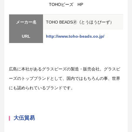
TOHOビーズ HP
メーカー名
TOHO BEADS🄬（とうほうびーず）
URL
http://www.toho-beads.co.jp/
広島に本社があるグラスビーズの製造・販売会社。グラスピ
ーズのトップブランドとして、国内ではもちろんの事、世界
にも認められているブランドです。
大伍貿易