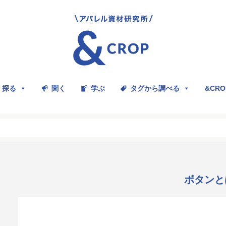
探る
聞く
学ぶ
タグから調べる
&CR
ボタンと