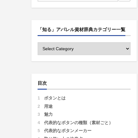
「知る」アパレル資材辞典カテゴリー一覧
目次
1
ボタンとは
2
用途
3
魅力
4
代表的なボタンの種類（素材ごと）
5
代表的なボタンメーカー