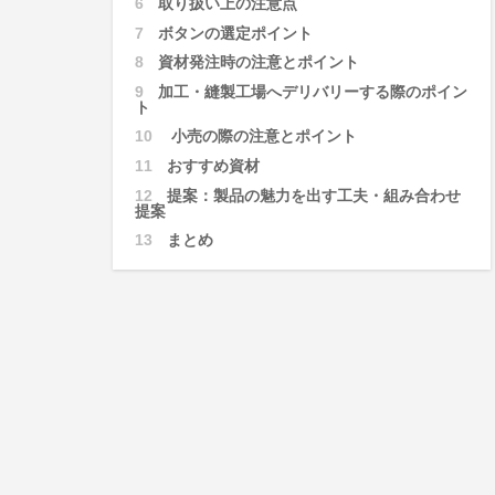
6
取り扱い上の注意点
7
ボタンの選定ポイント
8
資材発注時の注意とポイント
9
加工・縫製工場へデリバリーする際のポイン
ト
10
小売の際の注意とポイント
11
おすすめ資材
12
提案：製品の魅力を出す工夫・組み合わせ
提案
13
まとめ