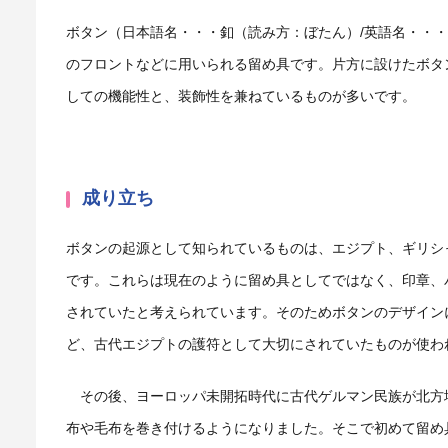
ボタン（日本語名・・・釦（読み方：ぼたん）/英語名・・・b
のフロントなどに用いられる留め具です。片方に設けたボタ
しての機能性と、装飾性を兼ねているものが多いです。
成り立ち
ボタンの起源として知られているものは、エジプト、ギリシャ
です。これらは現在のように留め具としてではなく、印章、
されていたと考えられています。そのためボタンのデザイン
ど、古代エジプトの護符として大切にされていたものが使わ
その後、ヨーロッパ未開拓時代に古代ゲルマン民族が北方
布や毛布を巻き付けるようになりました。そこで初めて留め