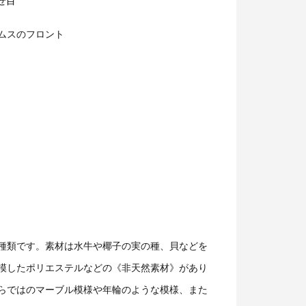
せ目
ムスのフロント
種類です。素材は水牛や椰子の実の種、貝などを
模したポリエステルなどの《非天然素材》があり
らではのマーブル模様や年輪のような模様、また