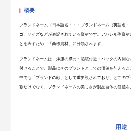
概要
ブランドネーム（日本語名・・・ブランドネーム（英語名・・・B
ゴ、サイズなどが表記されている資材です。アパレル副資材
とを表すため、「商標資材」に分類されます。
ブランドネームは、洋服の襟元・脇腹付近・バックの内側な
付けることで、製品にそのブランドとしての価値を与えるこ
中でも「ブランドの顔」として重要視されており、どこのブ
割だけでなく、ブランドネームの美しさが製品自体の価値を
用途