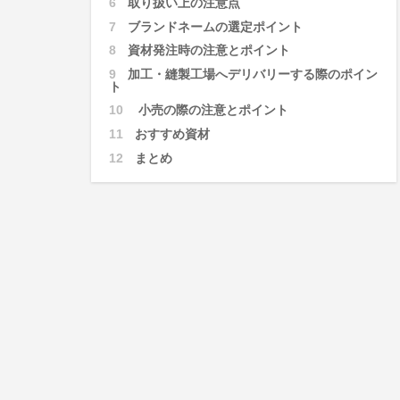
6
取り扱い上の注意点
7
ブランドネームの選定ポイント
8
資材発注時の注意とポイント
9
加工・縫製工場へデリバリーする際のポイン
ト
10
小売の際の注意とポイント
11
おすすめ資材
12
まとめ