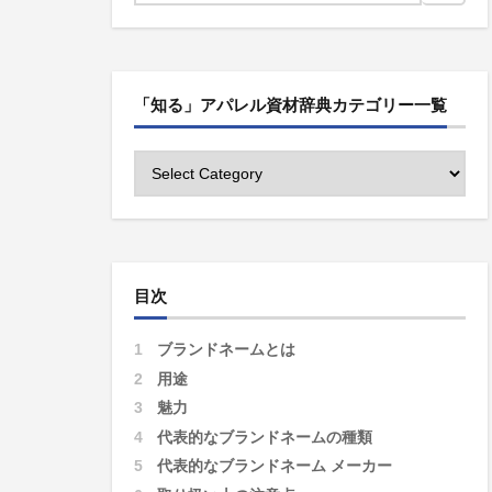
「知る」アパレル資材辞典カテゴリー一覧
目次
1
ブランドネームとは
2
用途
3
魅力
4
代表的なブランドネームの種類
5
代表的なブランドネーム メーカー