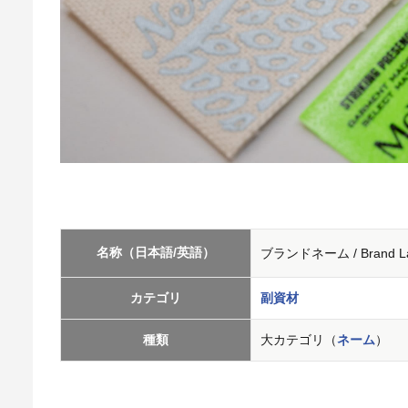
名称（日本語/英語）
ブランドネーム / Brand La
カテゴリ
副資材
種類
大カテゴリ（
ネーム
）