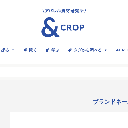
探る
聞く
学ぶ
タグから調べる
&CR
ブランドネー