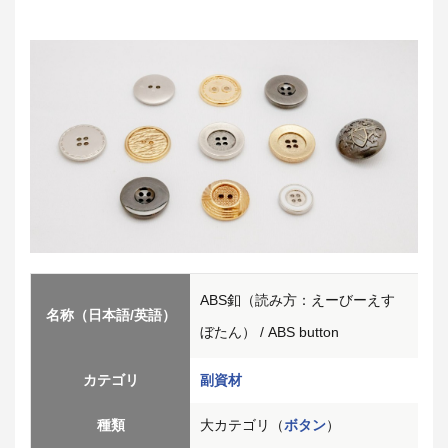
ABS釦（読み方：えーびーえす
名称（日本語/英語）
ぼたん） / ABS button
カテゴリ
副資材
種類
大カテゴリ（
ボタン
）