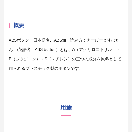
概要
ABS
ボタン（日本語名…ABS釦（読み方：えーびーえすぼた
ん）/英語名…
ABS button
）とは、
A
（アクリロニトリル）・
B
（ブタジエン）・
S
（スチレン）の三つの成分を原料として
作られるプラスチック製のボタンです。
用途