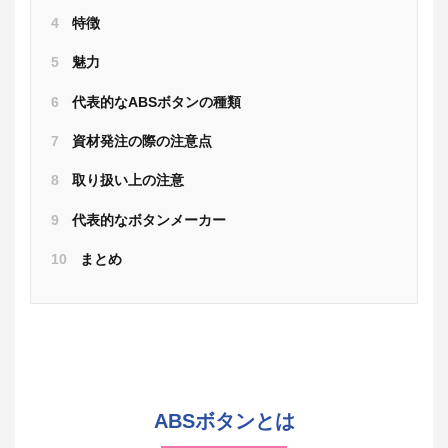
4
特徴
5
魅力
6
代表的なABSボタンの種類
7
資材発注の際の注意点
8
取り扱い上の注意
9
代表的なボタンメーカー
10
まとめ
ABSボタンとは