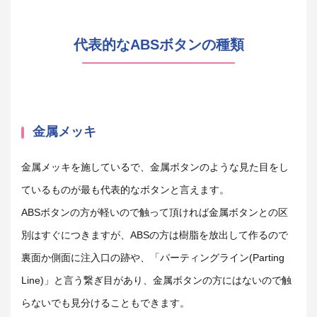
代表的なABSボタンの種類
金属メッキ
金属メッキを施しているで、金属ボタンのような見た目をし
ているものが最も代表的なボタンと言えます。
ABS
ボタンの方が軽いので触って頂ければ金属ボタンとの区
別はすぐにつきますが、
ABS
の方は樹脂を放出して作るので
裏面か側面に注入口の跡や、「パーティングライン(Parting
Line)」と言う繋ぎ目があり、金属ボタンの方にはないので触
らないでも見分けることもできます。