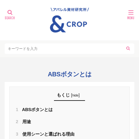
ABSボタンとは
もくじ
[
]
hide
1
ABSボタンとは
2
用途
3
使用シーンと選ばれる理由