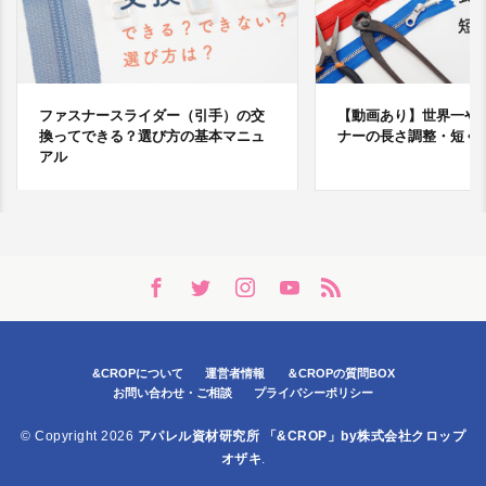
ファスナースライダー（引手）の交
【動画あり】世界一や
換ってできる？選び方の基本マニュ
ナーの長さ調整・短く
アル
&CROPについて
運営者情報
＆CROPの質問BOX
お問い合わせ・ご相談
プライバシーポリシー
© Copyright 2026
アパレル資材研究所 「&CROP」by株式会社クロップ
オザキ
.