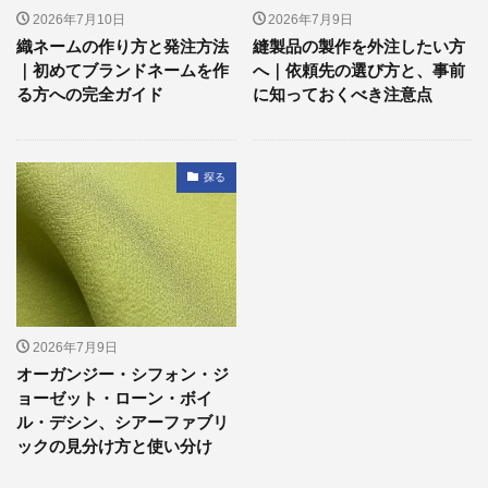
2026年7月10日
2026年7月9日
織ネームの作り方と発注方法
縫製品の製作を外注したい方
｜初めてブランドネームを作
へ｜依頼先の選び方と、事前
る方への完全ガイド
に知っておくべき注意点
探る
2026年7月9日
オーガンジー・シフォン・ジ
ョーゼット・ローン・ボイ
ル・デシン、シアーファブリ
ックの見分け方と使い分け